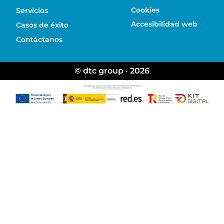
Cookies
Servicios
Accesibilidad web
Casos de éxito
Contáctanos
© dtc group · 2026