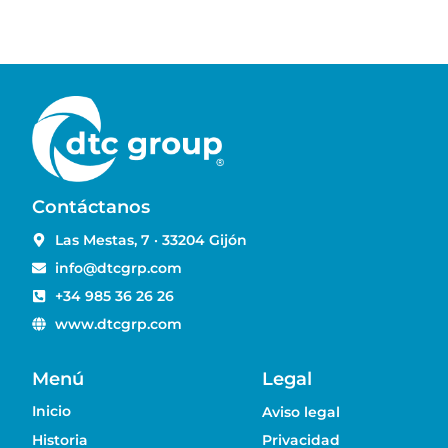
Contáctanos
Las Mestas, 7 · 33204 Gijón
info@dtcgrp.com
+34 985 36 26 26
www.dtcgrp.com
Menú
Legal
Inicio
Aviso legal
Historia
Privacidad