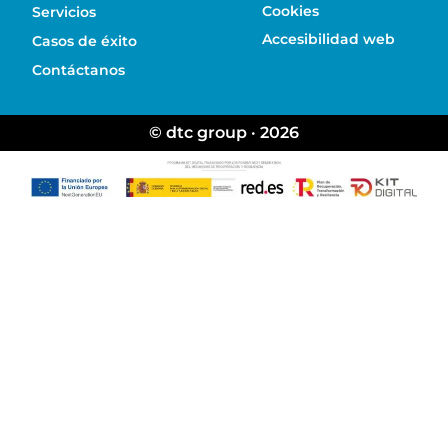
Cookies
Servicios
Accesibilidad web
Casos de éxito
Contáctanos
© dtc group · 2026