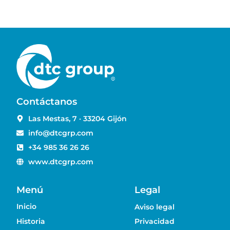
Contáctanos
Las Mestas, 7 · 33204 Gijón
info@dtcgrp.com
+34 985 36 26 26
www.dtcgrp.com
Menú
Legal
Inicio
Aviso legal
Historia
Privacidad