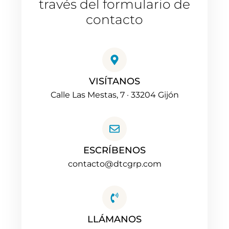
través del formulario de
contacto
VISÍTANOS
Calle Las Mestas, 7 · 33204 Gijón
ESCRÍBENOS
contacto@dtcgrp.com
LLÁMANOS