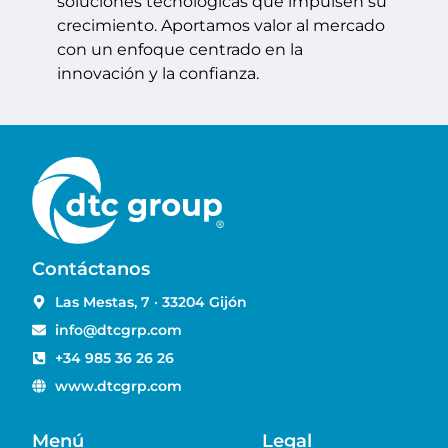
soluciones tecnológicas que impulsen su
crecimiento. Aportamos valor al mercado
con un enfoque centrado en la
innovación y la confianza.
Contáctanos
Las Mestas, 7 · 33204 Gijón
info@dtcgrp.com
+34 985 36 26 26
www.dtcgrp.com
Menú
Legal