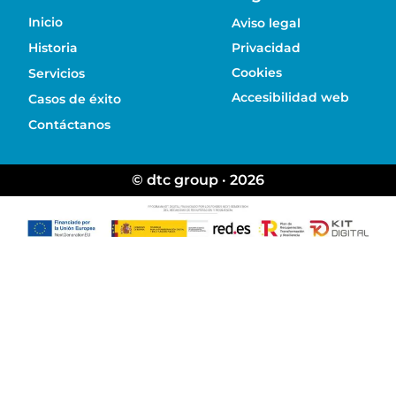
Inicio
Aviso legal
Historia
Privacidad
Cookies
Servicios
Accesibilidad web
Casos de éxito
Contáctanos
© dtc group · 2026